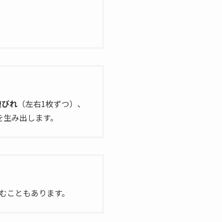
腹びれ
（左右1枚ずつ）、
を生み出します。
産むこともあります。