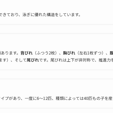
できており、泳ぎに優れた構造をしています。
類あります。
背びれ
（ふつう2枚）、
胸びれ
（左右1枚ずつ）、
ます）、そして
尾びれ
です。尾びれは上下が非対称で、推進力
イプがあり、一度に6〜12匹、種類によっては40匹もの子を