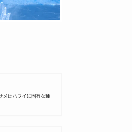
サメはハワイに固有な種