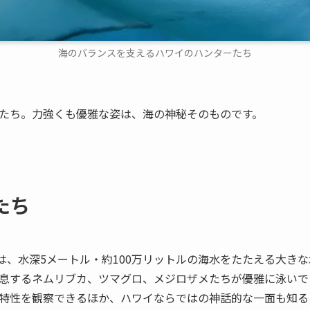
海のバランスを支えるハワイのハンターたち
たち。力強くも優雅な姿は、海の神秘そのものです。
たち
には、水深5メートル・約100万リットルの海水をたたえる大き
息するネムリブカ、ツマグロ、メジロザメたちが優雅に泳いで
特性を観察できるほか、ハワイならではの神話的な一面も知る