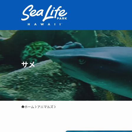
サメ
ホーム
アニマルズ