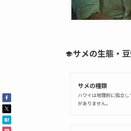
サメの生態・豆
サメの種類
ハワイは地理的に孤立し
がありません。