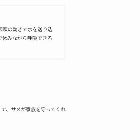
咽頭の動きで水を送り込
で休みながら呼吸できる
とで、サメが家族を守ってくれ